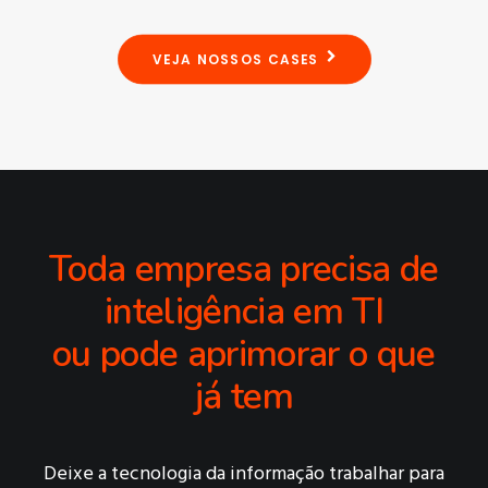
VEJA NOSSOS CASES
Toda empresa precisa de
inteligência em TI
ou pode aprimorar o que
já tem
Deixe a tecnologia da informação trabalhar para