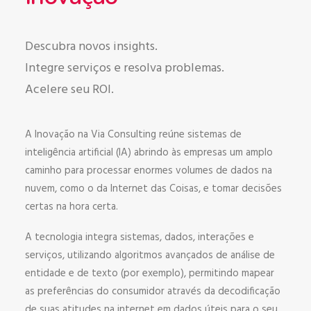
Descubra novos insights.
Integre serviços e resolva problemas.
Acelere seu ROI.
A Inovação na Via Consulting reúne sistemas de
inteligência artificial (IA) abrindo às empresas um amplo
caminho para processar enormes volumes de dados na
nuvem, como o da Internet das Coisas, e tomar decisões
certas na hora certa.
A tecnologia integra sistemas, dados, interações e
serviços, utilizando algoritmos avançados de análise de
entidade e de texto (por exemplo), permitindo mapear
as preferências do consumidor através da decodificação
de suas atitudes na internet em dados úteis para o seu