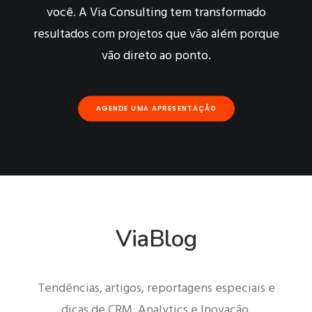
você. A Via Consulting tem transformado
resultados com projetos que vão além porque
vão direto ao ponto.
AGENDE UMA APRESENTAÇÃO
ViaBlog
Tendências, artigos, reportagens especiais e
dicas de CRM, Analytics e Inovação.