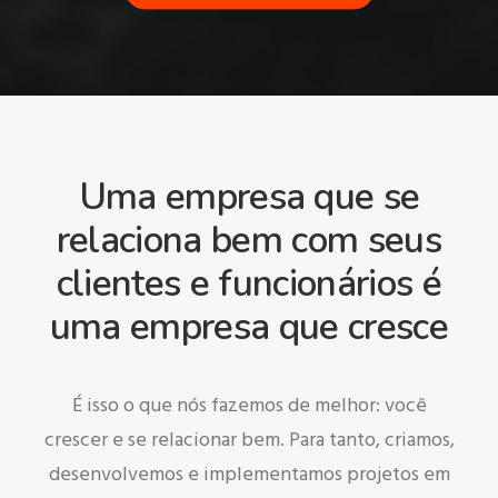
Uma empresa que se
relaciona bem com seus
clientes e funcionários é
uma empresa que cresce
É isso o que nós fazemos de melhor: você
crescer e se relacionar bem. Para tanto, criamos,
desenvolvemos e implementamos projetos em